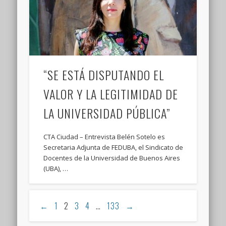
“SE ESTÁ DISPUTANDO EL
VALOR Y LA LEGITIMIDAD DE
LA UNIVERSIDAD PÚBLICA”
CTA Ciudad – Entrevista Belén Sotelo es
Secretaria Adjunta de FEDUBA, el Sindicato de
Docentes de la Universidad de Buenos Aires
(UBA), …
←
1
2
3
4
…
133
→