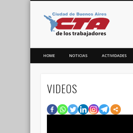
CTA C
Facebook
Twitter
Vimeo
HOME
NOTICIAS
ACTIVIDADES
VIDEOS