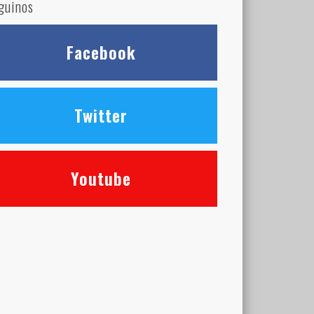
guinos
Facebook
Twitter
Youtube