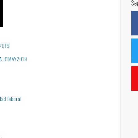
Se
 2019
CTA 31MAY2019
dad laboral