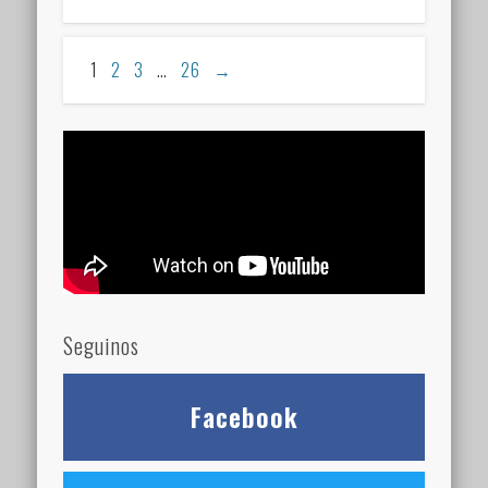
1
2
3
…
26
→
Seguinos
Facebook