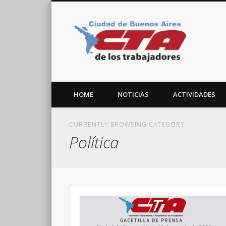
CTA C
Facebook
Twitter
Vimeo
HOME
NOTICIAS
ACTIVIDADES
CURRENTLY BROWSING CATEGORY
Política