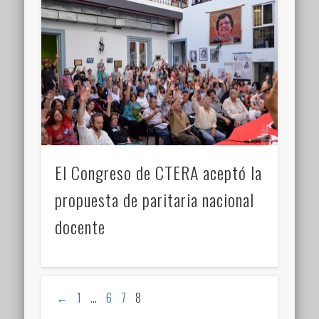
El Congreso de CTERA aceptó la
propuesta de paritaria nacional
docente
←
1
…
6
7
8