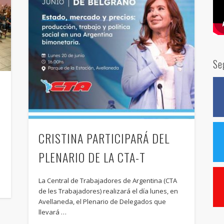
Se
CRISTINA PARTICIPARÁ DEL
PLENARIO DE LA CTA-T
á
La Central de Trabajadores de Argentina (CTA
de les Trabajadores) realizará el día lunes, en
Avellaneda, el Plenario de Delegados que
llevará …