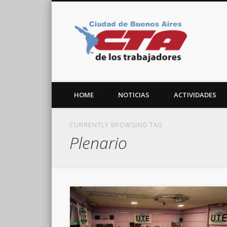
CTA C
Facebook
Twitter
Vimeo
HOME
NOTICIAS
ACTIVIDADES
CURRENTLY BROWSING TAG
Plenario