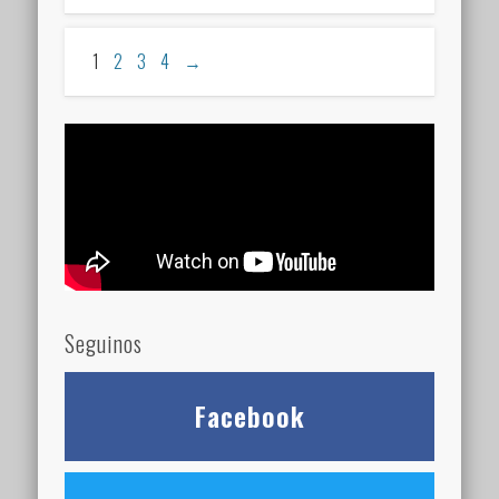
1
2
3
4
→
Seguinos
Facebook