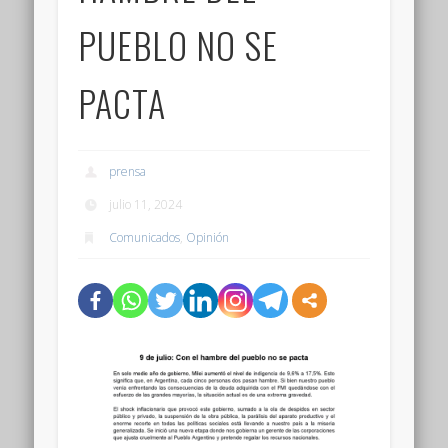
PUEBLO NO SE
PACTA
prensa
julio 11, 2024
Comunicados
,
Opinión