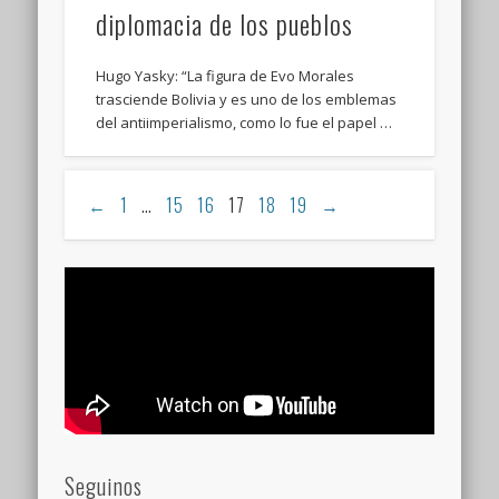
diplomacia de los pueblos
Hugo Yasky: “La figura de Evo Morales
trasciende Bolivia y es uno de los emblemas
del antiimperialismo, como lo fue el papel …
←
1
…
15
16
17
18
19
→
Seguinos