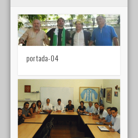
portada-04