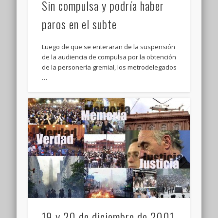
Sin compulsa y podría haber
paros en el subte
Luego de que se enteraran de la suspensión
de la audiencia de compulsa por la obtención
de la personería gremial, los metrodelegados
…
19 y 20 de diciembre de 2001