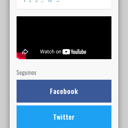
1
2
3
…
18
→
Seguinos
Facebook
Twitter