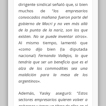
dirigente sindical señaló que, si bien
muchos de “
los empresarios
convocados mañana fueron parte del
gobierno de Macri y no ven más allá
de la punta de la nariz, son los que
existen. No se puede inventar otros
«.
Al mismo tiempo, lamentó que
«
como dijo
bien (la diputada
nacional)
Fernanda Vallejos, lo que
tendría que ser un beneficio que es el
alza de los commodities sea una
maldición para la mesa de los
argentinos
«.
Además, Yasky aseguró: “
Estos
sectores empresarios quieren volver a
gobernar y tener un títere de ellos en el