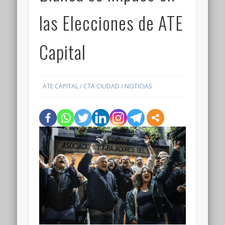
las Elecciones de ATE
Capital
ATE CAPITAL
/
CTA CIUDAD
/
NOTICIAS