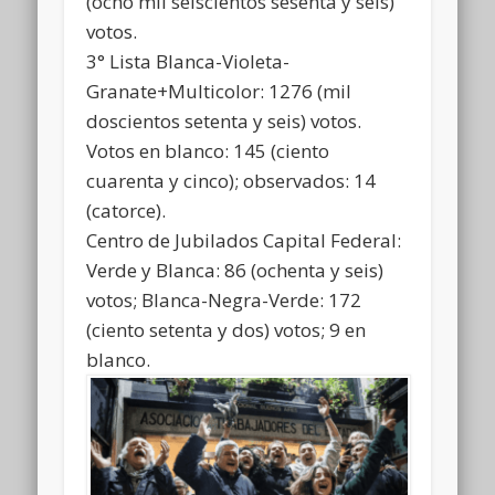
(ocho mil seiscientos sesenta y seis)
votos.
3° Lista Blanca-Violeta-
Granate+Multicolor: 1276 (mil
doscientos setenta y seis) votos.
Votos en blanco: 145 (ciento
cuarenta y cinco); observados: 14
(catorce).
Centro de Jubilados Capital Federal:
Verde y Blanca: 86 (ochenta y seis)
votos; Blanca-Negra-Verde: 172
(ciento setenta y dos) votos; 9 en
blanco.