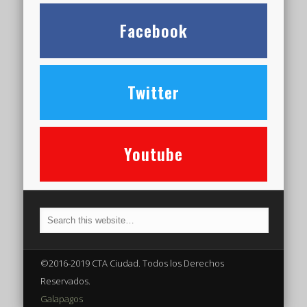
Facebook
Twitter
Youtube
©2016-2019 CTA Ciudad. Todos los Derechos
Reservados.
Galapagos