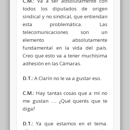
C.M.:
Va a ser absolutamente con
todos los diputados de origen
sindical y no sindical, que entiendan
esta problemática. Las
telecomunicaciones son un
elemento absolutamente
fundamental en la vida del país.
Creo que esto va a tener muchísima
adhesión en las Cámaras.
D.T.:
A Clarín no le va a gustar eso.
C.M.:
Hay tantas cosas que a mí no
me gustan …. ¿Qué querés que te
diga?
D.T.:
Ya que estamos en el tema.