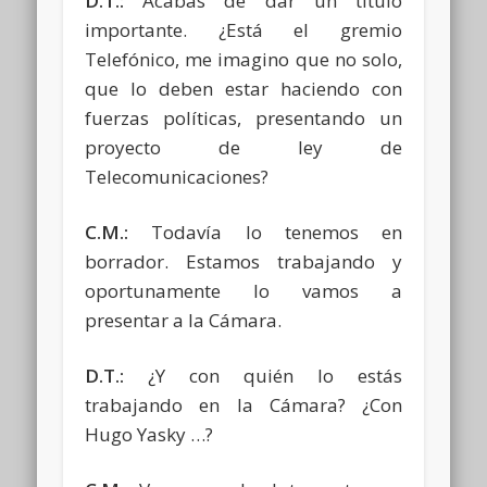
D.T.:
Acabás de dar un título
importante. ¿Está el gremio
Telefónico, me imagino que no solo,
que lo deben estar haciendo con
fuerzas políticas, presentando un
proyecto de ley de
Telecomunicaciones?
C.M.:
Todavía lo tenemos en
borrador. Estamos trabajando y
oportunamente lo vamos a
presentar a la Cámara.
D.T.:
¿Y con quién lo estás
trabajando en la Cámara? ¿Con
Hugo Yasky …?