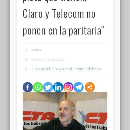
Claro y Telecom no
ponen en la paritaria”
prensa
septiembre 23, 2020
CTA Ciudad
,
CTA Nacional
,
Frente Telefonico