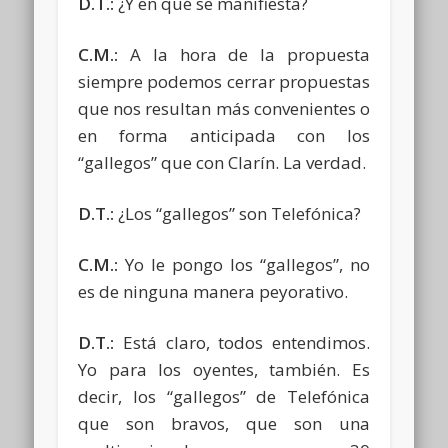
D.T.:
¿Y en qué se manifiesta?
C.M.:
A la hora de la propuesta
siempre podemos cerrar propuestas
que nos resultan más convenientes o
en forma anticipada con los
“gallegos” que con Clarín. La verdad.
D.T.:
¿Los “gallegos” son Telefónica?
C.M.:
Yo le pongo los “gallegos”, no
es de ninguna manera peyorativo.
D.T.:
Está claro, todos entendimos.
Yo para los oyentes, también. Es
decir, los “gallegos” de Telefónica
que son bravos, que son una