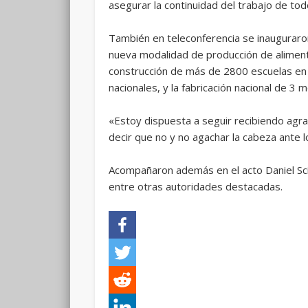
asegurar la continuidad del trabajo de to
También en teleconferencia se inauguraron
nueva modalidad de producción de aliment
construcción de más de 2800 escuelas en 
nacionales, y la fabricación nacional de 3 
«Estoy dispuesta a seguir recibiendo agra
decir que no y no agachar la cabeza ante l
Acompañaron además en el acto Daniel Scio
entre otras autoridades destacadas.