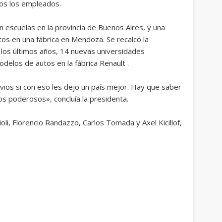
dos los empleados.
 escuelas en la provincia de Buenos Aires, y una
os en una fábrica en Mendoza. Se recalcó la
los últimos años, 14 nuevas universidades
modelos de autos en la fábrica Renault .
vios si con eso les dejo un país mejor. Hay que saber
os poderosos», concluía la presidenta.
li, Florencio Randazzo, Carlos Tomada y Axel Kicillof,