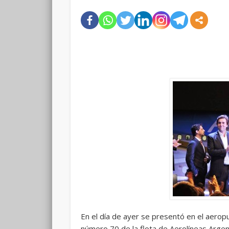
En el día de ayer se presentó en el aerop
número 70 de la flota de Aerolíneas Argen