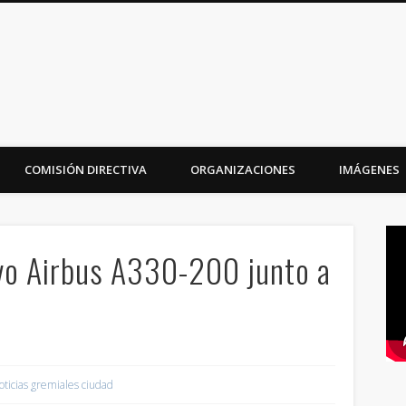
iudad
COMISIÓN DIRECTIVA
ORGANIZACIONES
IMÁGENES
vo Airbus A330-200 junto a
oticias gremiales ciudad