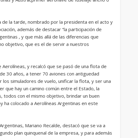
de la tarde, nombrado por la presidenta en el acto y
iación, además de destacar “la participación de
gentinas , y que más allá de las diferencias que
 objetivo, que es el de servir a nuestros
Aerolíneas, y recalcó que se pasó de una flota de
de 30 años, a tener 70 aviones con antiguedad
os simuladores de vuelo, unificar la flota, y ser una
er que hay un camino común entre el Estado, la
s, todos con el mismo objetivo, brindar un buen
oy ha colocado a Aerolíneas Argentinas en este
 Argentinas, Mariano Recalde, destacó que se va a
egundo plan quinquenal de la empresa, y para además