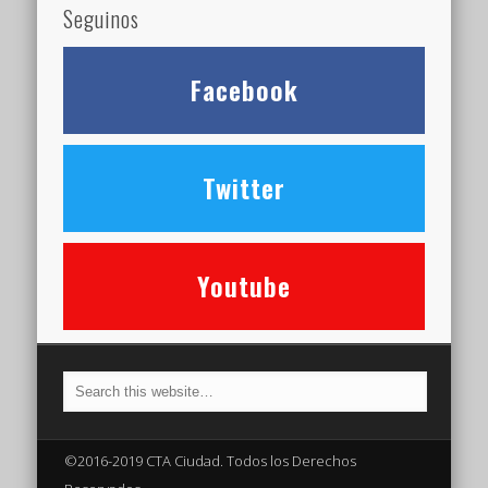
Seguinos
Facebook
Twitter
Youtube
©2016-2019 CTA Ciudad. Todos los Derechos