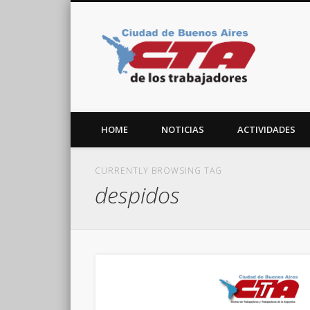
CTA C
Facebook
Twitter
Vimeo
HOME
NOTICIAS
ACTIVIDADES
CURRENTLY BROWSING TAG
despidos