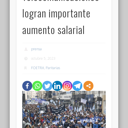
logran importante
aumento salarial
prensa
octubre 5, 2023
FOETRA
,
Paritarias