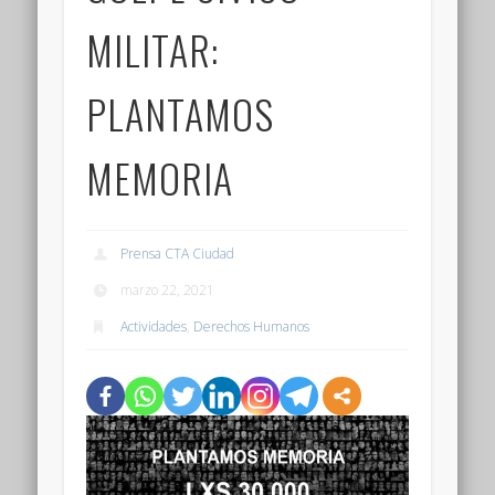
MILITAR:
PLANTAMOS
MEMORIA
Prensa CTA Ciudad
marzo 22, 2021
Actividades
,
Derechos Humanos