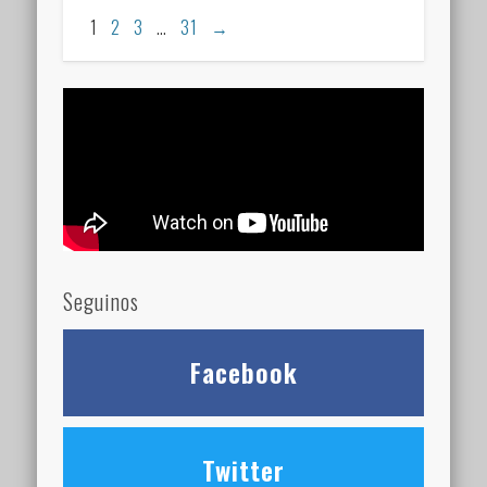
1
2
3
…
31
→
Seguinos
Facebook
Twitter