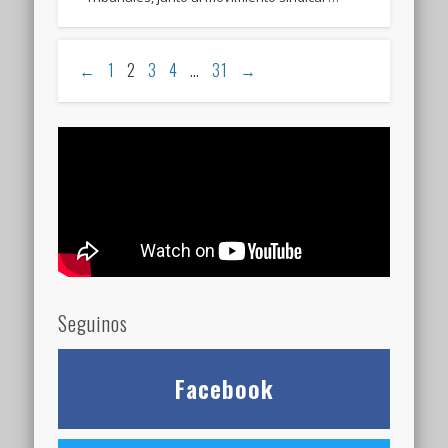
←
1
2
3
4
…
31
→
Seguinos
Facebook