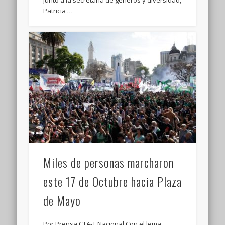
Patricia …
Miles de personas marcharon
este 17 de Octubre hacia Plaza
de Mayo
Por Prensa CTA-T Nacional Con el lema