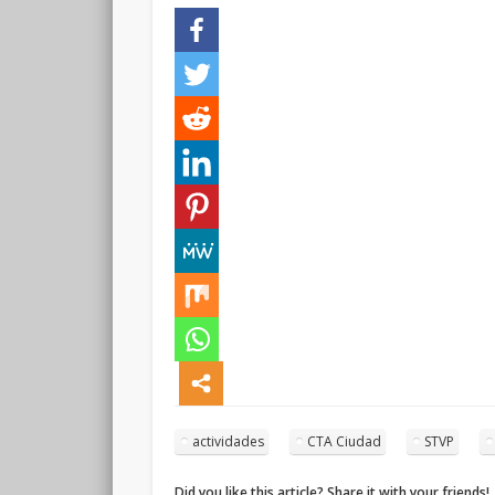
actividades
CTA Ciudad
STVP
Did you like this article? Share it with your friends!