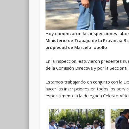
Hoy comenzaron las inspecciones laboral
Ministerio de Trabajo de la Provincia B
propiedad de Marcelo Iopollo
En la inspeccion, estuvieron presentes n
de la Comisión Directiva y por la Seccional P
Estamos trabajando en conjunto con la De
hacer las inscripciones en todos los serv
especialmente a la delegada Celeste Afriol