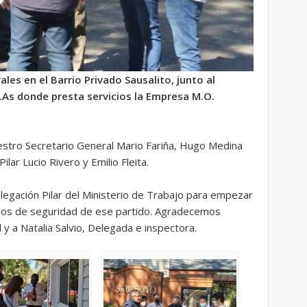
es en el Barrio Privado Sausalito, junto al
s.As donde presta servicios la Empresa M.O.
uestro Secretario General Mario Fariña, Hugo Medina
ilar Lucio Rivero y Emilio Fleita.
legación Pilar del Ministerio de Trabajo para empezar
icios de seguridad de ese partido. Agradecemos
 y a Natalia Salvio, Delegada e inspectora.