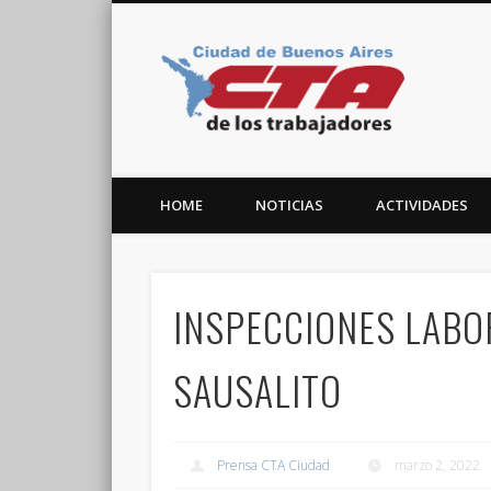
CTA C
Facebook
Twitter
Vimeo
HOME
NOTICIAS
ACTIVIDADES
INSPECCIONES LABO
SAUSALITO
Prensa CTA Ciudad
marzo 2, 2022