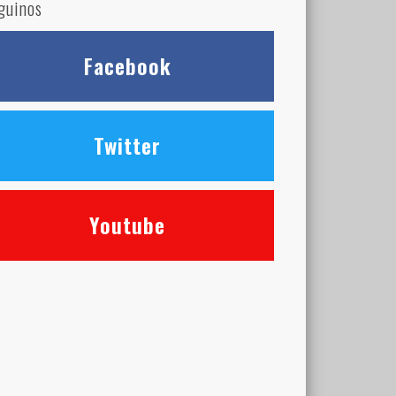
guinos
Facebook
Twitter
Youtube