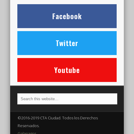
Facebook
Twitter
Youtube
©2016-2019 CTA Ciudad. Todos los Derechos
Reservados.
Galapagos