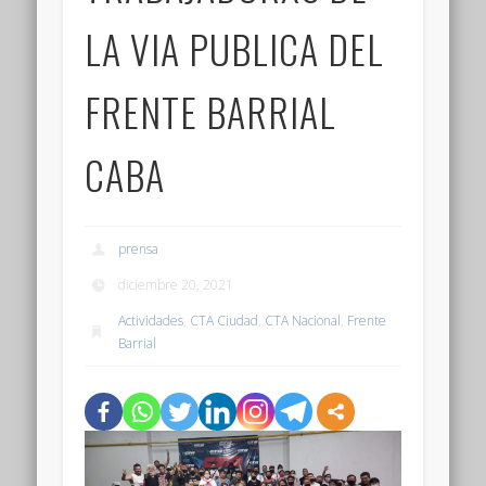
LA VIA PUBLICA DEL
FRENTE BARRIAL
CABA
prensa
diciembre 20, 2021
Actividades
,
CTA Ciudad
,
CTA Nacional
,
Frente
Barrial