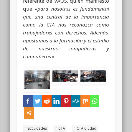
referente de VAOS, quien manifestó
que «
para nosotrxs es fundamental
que una central de la importancia
como la CTA nos reconozca como
trabajadorxs con derechos. Además,
apostamos a la formación y el estudio
de nuestras compañeras y
compañeros
.»
actividades
CTA
CTA Ciudad