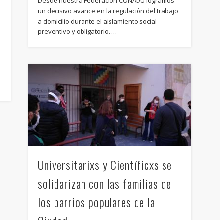
Desde nuestra Federación CONADU logramos
un decisivo avance en la regulación del trabajo
a domicilio durante el aislamiento social
preventivo y obligatorio. …
o
Universitarixs y Científicxs se
solidarizan con las familias de
los barrios populares de la