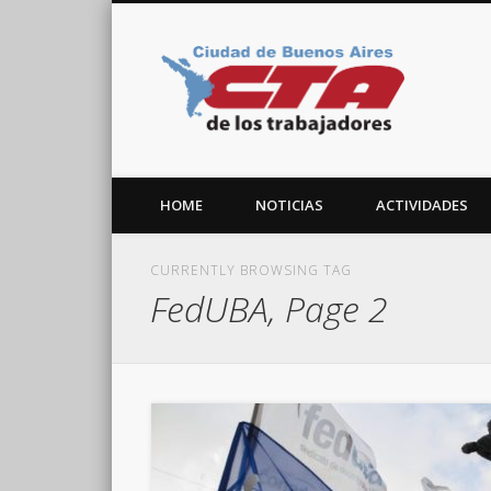
CTA C
Facebook
Twitter
Vimeo
HOME
NOTICIAS
ACTIVIDADES
CURRENTLY BROWSING TAG
FedUBA, Page 2