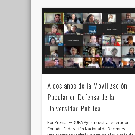
A dos años de la Movilización
Popular en Defensa de la
Universidad Pública
Por Prensa FEDUBA Ayer, nuestra federación
Conadu: Federación Nacional de Docentes
Universitarios realizó un acto en el que más de