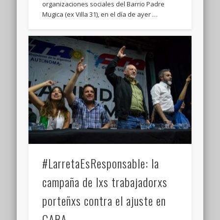
organizaciones sociales del Barrio Padre
Mugica (ex Villa 31), en el día de ayer …
#LarretaEsResponsable: la
campaña de lxs trabajadorxs
porteñxs contra el ajuste en
CABA