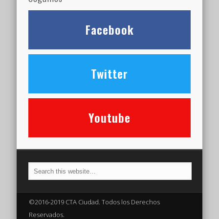
Facebook
Twitter
Youtube
©2016-2019 CTA Ciudad. Todos los Derechos
Reservados.