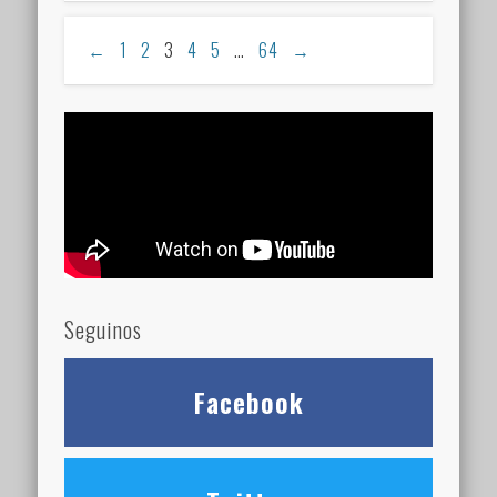
←
1
2
3
4
5
…
64
→
Seguinos
Facebook