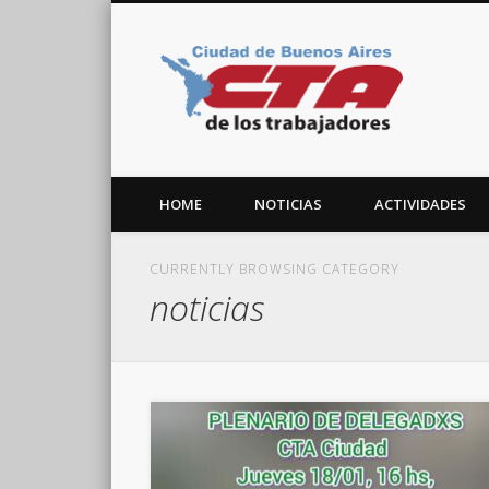
CTA C
Facebook
Twitter
Vimeo
HOME
NOTICIAS
ACTIVIDADES
CURRENTLY BROWSING CATEGORY
noticias