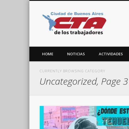
CTA C
Facebook
Twitter
Vimeo
HOME
NOTICIAS
ACTIVIDADES
CURRENTLY BROWSING CATEGORY
Uncategorized, Page 3