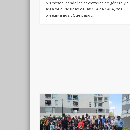
A 8 meses, desde las secretarías de género y el
área de diversidad de las CTA de CABA, nos
preguntamos: ¿Qué pasó …