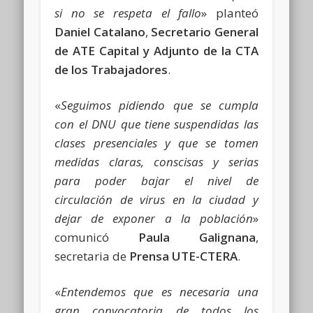
si no se respeta el fallo
» planteó
Daniel Catalano
,
Secretario General
de
ATE Capital y Adjunto de la CTA
de los Trabajadores
.
«
Seguimos pidiendo que se cumpla
con el DNU que tiene suspendidas las
clases presenciales y que se tomen
medidas claras, conscisas y serias
para poder bajar el nivel de
circulación de virus en la ciudad y
dejar de exponer a la población
»
comunicó
Paula Galignana
,
secretaria de
Prensa UTE-CTERA
.
«
Entendemos que es necesaria una
gran convocatoria de todos los