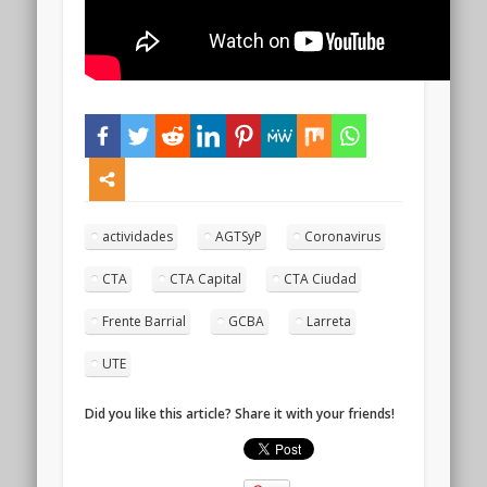
actividades
AGTSyP
Coronavirus
CTA
CTA Capital
CTA Ciudad
Frente Barrial
GCBA
Larreta
UTE
Did you like this article? Share it with your friends!