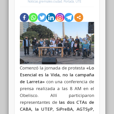
Noticias gremiales ciudad
,
Portada
,
UTE
Comenzó la jornada de protesta
«Lo
Esencial es la Vida, no la campaña
de Larreta»
con una conferencia de
prensa realizada a las 8 AM en el
Obelisco. Allí participaron
representantes de
las dos CTAs de
CABA, la UTEP, SiPreBA, AGTSyP,