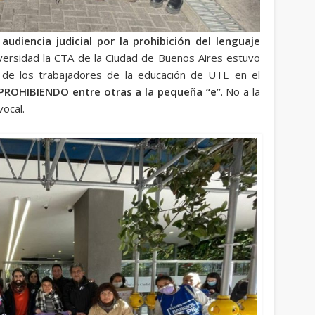
 audiencia judicial por la prohibición del lenguaje
versidad la CTA de la Ciudad de Buenos Aires estuvo
de los trabajadores de la educación de UTE en el
 PROHIBIENDO entre otras a la pequeña “e”
. No a la
vocal.