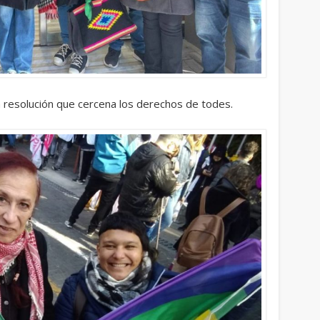
 resolución que cercena los derechos de todes.