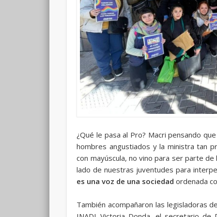
¿Qué le pasa al Pro? Macri pensando que
hombres angustiados y la ministra tan pr
con mayúscula, no vino para ser parte de 
lado de nuestras juventudes para interp
es una voz de una sociedad
ordenada con
También acompañaron las legisladoras de l
INADI Victoria Donda, el secretario d