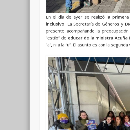
En el día de ayer se realizó
la primera
inclusivo.
La Secretaría de Géneros y Di
presente acompañando la preocupación 
“estilo” de
educar de la ministra Acuña
“a”, ni a la “u”. El asunto es con la segunda 