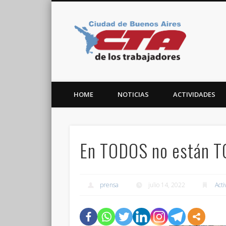
CTA C
Facebook
Twitter
Vimeo
HOME
NOTICIAS
ACTIVIDADES
En TODOS no están 
prensa
julio 14, 2022
Act