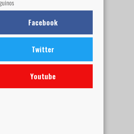
guinos
Facebook
Twitter
Youtube