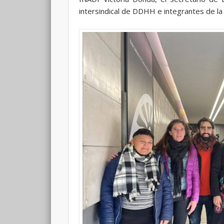
intersindical de DDHH e integrantes de la