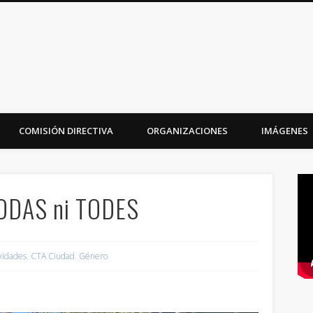
iudad
COMISIÓN DIRECTIVA
ORGANIZACIONES
IMÁGENES
TODAS ni TODES
ividades
,
CTA Ciudad
,
Género