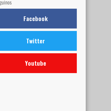
guinos
Facebook
Twitter
Youtube