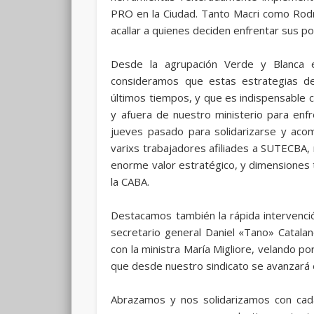
PRO en la Ciudad. Tanto Macri como Rodr
acallar a quienes deciden enfrentar sus pol
Desde la agrupación Verde y Blanca 
consideramos que estas estrategias d
últimos tiempos, y que es indispensable 
y afuera de nuestro ministerio para enfr
jueves pasado para solidarizarse y acomp
varixs trabajadores afiliades a SUTECBA,
enorme valor estratégico, y dimensiones te
la CABA.
Destacamos también la rápida intervenció
secretario general Daniel «Tano» Catala
con la ministra María Migliore, velando po
que desde nuestro sindicato se avanzará e
Abrazamos y nos solidarizamos con cad