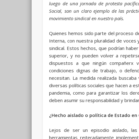
luego de una jornada de protesta pacífic
Social, son un claro ejemplo de las prác
movimiento sindical en nuestro país.
Quienes hemos sido parte del proceso de 
Interna, con nuestra pluralidad de voces
sindical. Estos hechos, que podrían hab
superior, y no pueden volver a repetir
dispuestos a que ningún compañerx v
condiciones dignas de trabajo, o defend
necesitan. La medida realizada buscaba vi
diversas políticas sociales que hacen a es
pandemia, como para garantizar los dere
deben asumir su responsabilidad y brinda
¿Hecho aislado o política de Estado en
Lejos de ser un episodio aislado, las 
herramientas reiteradamente implemen