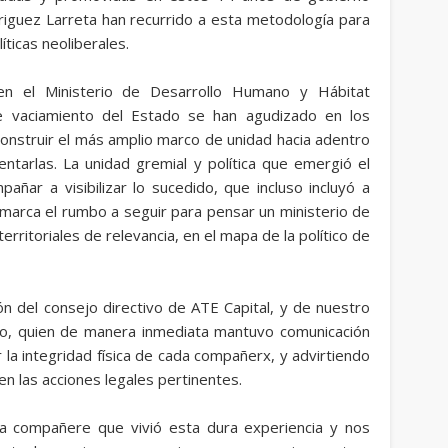
iguez Larreta han recurrido a esta metodología para
íticas neoliberales.
en el Ministerio de Desarrollo Humano y Hábitat
e vaciamiento del Estado se han agudizado en los
construir el más amplio marco de unidad hacia adentro
entarlas. La unidad gremial y política que emergió el
añar a visibilizar lo sucedido, que incluso incluyó a
 marca el rumbo a seguir para pensar un ministerio de
rritoriales de relevancia, en el mapa de la político de
n del consejo directivo de ATE Capital, y de nuestro
no, quien de manera inmediata mantuvo comunicación
r la integridad física de cada compañerx, y advirtiendo
n las acciones legales pertinentes.
a compañere que vivió esta dura experiencia y nos