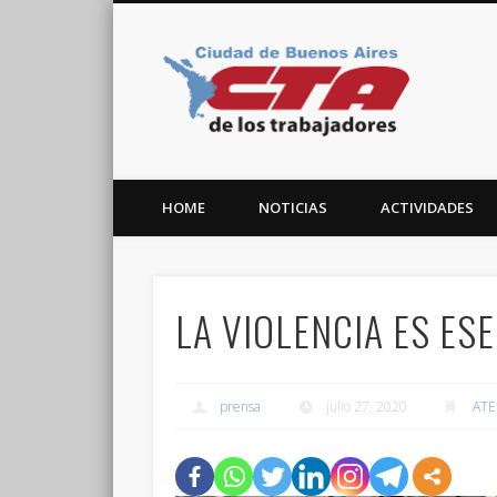
CTA C
Facebook
Twitter
Vimeo
HOME
NOTICIAS
ACTIVIDADES
LA VIOLENCIA ES ES
prensa
julio 27, 2020
ATE