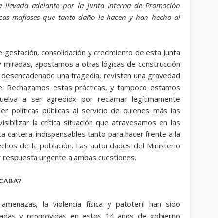
a llevada adelante por la Junta Interna de Promoción
ticas mafiosas que tanto daño le hacen y han hecho al
gestación, consolidación y crecimiento de esta Junta
 y miradas, apostamos a otras lógicas de construcción
er desencadenado una tragedia, revisten una gravedad
se. Rechazamos estas prácticas, y tampoco estamos
uelva a ser agredidx por reclamar legítimamente
er políticas públicas al servicio de quienes más las
sibilizar la crítica situación que atravesamos en las
ta cartera, indispensables tanto para hacer frente a la
chos de la población. Las autoridades del Ministerio
r respuesta urgente a ambas cuestiones.
 CABA?
amenazas, la violencia física y patoteril han sido
tadas y promovidas en estos 14 años de gobierno