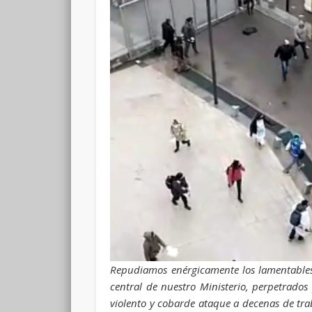
Repudiamos enérgicamente los lamentables h
central de nuestro Ministerio, perpetrados
violento y cobarde ataque a decenas de trab