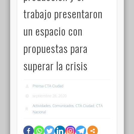
trabajo presentaron
un espacio con
propuestas para
superar la crisis
Prensa CTA Ciudad
septiembre 28, 2020
Actividades
,
Comunicados
,
CTA Ciudad
,
CTA
Nacional