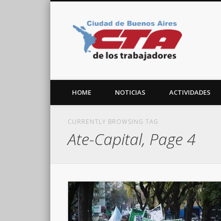
CTA C
Facebook
Twitter
Vimeo
HOME
NOTICIAS
ACTIVIDADES
CURRENTLY BROWSING TAG
Ate-Capital, Page 4