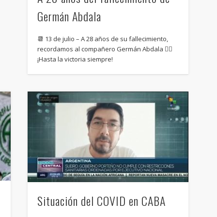
Germán Abdala
📆 13 de julio – A 28 años de su fallecimiento,
recordamos al compañero Germán Abdala ✊🏽
¡Hasta la victoria siempre!
Situación del COVID en CABA