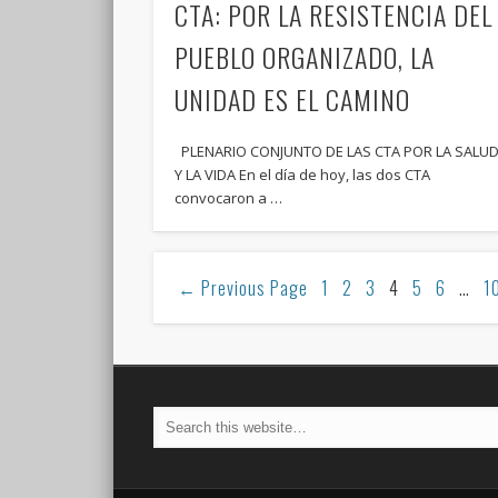
CTA: POR LA RESISTENCIA DEL
PUEBLO ORGANIZADO, LA
UNIDAD ES EL CAMINO
PLENARIO CONJUNTO DE LAS CTA POR LA SALU
Y LA VIDA En el día de hoy, las dos CTA
convocaron a …
←
Previous Page
1
2
3
4
5
6
…
1