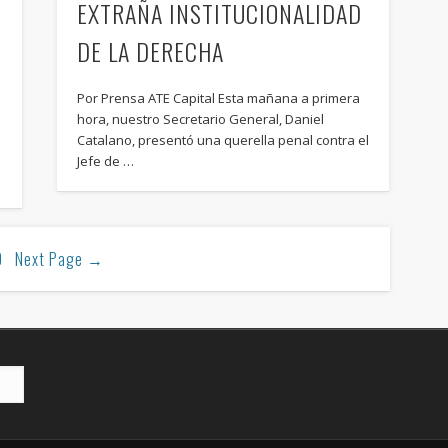
EXTRAÑA INSTITUCIONALIDAD
DE LA DERECHA
Por Prensa ATE Capital Esta mañana a primera
hora, nuestro Secretario General, Daniel
D
Catalano, presentó una querella penal contra el
Jefe de …
0
Next Page
→